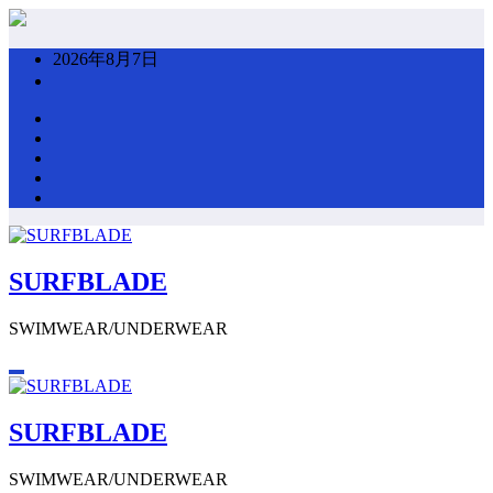
コ
ン
2026年8月7日
テ
ン
ツ
へ
ス
キ
ッ
プ
SURFBLADE
SWIMWEAR/UNDERWEAR
SURFBLADE
SWIMWEAR/UNDERWEAR